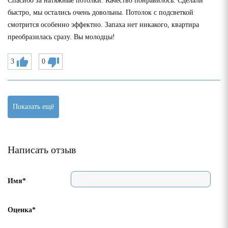
Спасибо за натяжные потолки. Качество понравилось. Сделали
быстро, мы остались очень довольны. Потолок с подсветкой
смотрится особенно эффектно. Запаха нет никакого, квартира
преобразилась сразу. Вы молодцы!
3
0
Показать ещё
Написать отзыв
Имя*
Оценка*