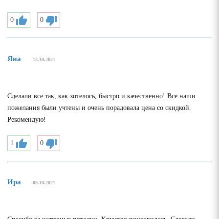
0
0
Яна
13.10.2021
Сделали все так, как хотелось, быстро и качественно! Все наши
пожелания были учтены и очень порадовала цена со скидкой.
Рекомендую!
1
0
Ира
09.10.2021