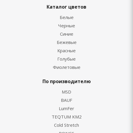
Каталог цветов
Белые
Черные
Синие
Бежевые
Красные
Голубые
Фиолетовые
По производителю
MSD
BAUF
LumFer
TEQTUM KM2
Cold Stretch