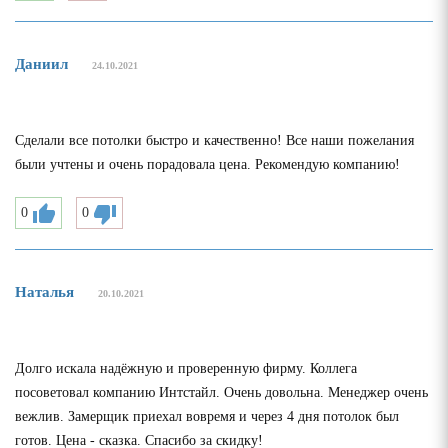
Даниил
24.10.2021
Сделали все потолки быстро и качественно! Все наши пожелания
были учтены и очень порадовала цена. Рекомендую компанию!
0
0
Наталья
20.10.2021
Долго искала надёжную и проверенную фирму. Коллега
посоветовал компанию Интстайл. Очень довольна. Менеджер очень
вежлив. Замерщик приехал вовремя и через 4 дня потолок был
готов. Цена - сказка. Спасибо за скидку!