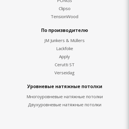
PONGS
Clipso
TensionWood
По производителю
JM Junkers & Müllers
Lackfolie
Apply
Cerutti ST
Verseidag
Уровневые натяжные потолки
Многоуровневые натяжные потолки
Двухуровневые натяжные потолки