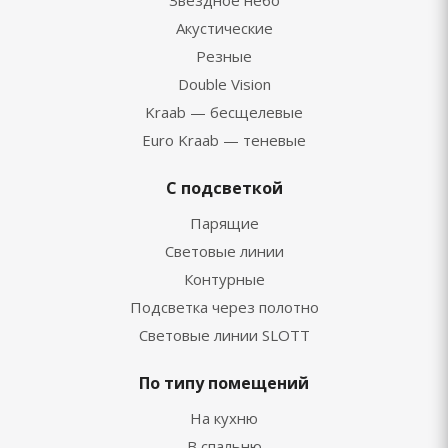
Звездное небо
Акустические
Резные
Double Vision
Kraab — бесщелевые
Euro Kraab — теневые
С подсветкой
Парящие
Световые линии
Контурные
Подсветка через полотно
Световые линии SLOTT
По типу помещений
На кухню
В спальню