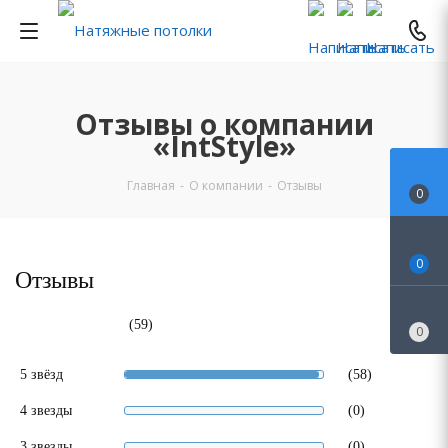
Отзывы о компании
«IntStyle»
Главная
-
О компании
-
Отзывы
0
0
Отзывы
(59)
0
5 звёзд
(58)
4 звезды
(0)
3 звезды
(0)