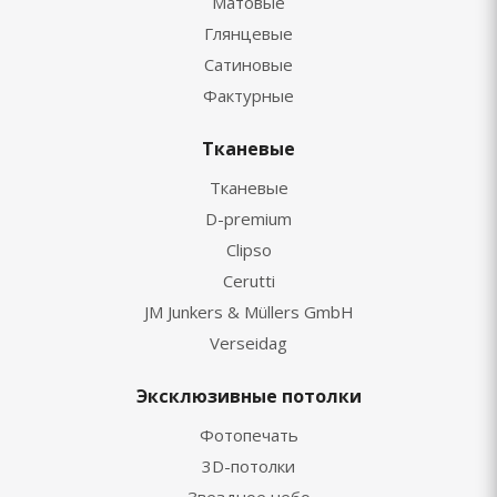
Матовые
Глянцевые
Сатиновые
Фактурные
Тканевые
Тканевые
D-premium
Clipso
Cerutti
JM Junkers & Müllers GmbH
Verseidag
Эксклюзивные потолки
Фотопечать
3D-потолки