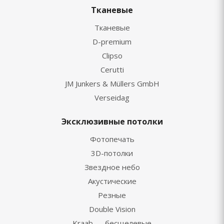
Тканевые
Тканевые
D-premium
Clipso
Cerutti
JM Junkers & Müllers GmbH
Verseidag
Эксклюзивные потолки
Фотопечать
3D-потолки
Звездное небо
Акустические
Резные
Double Vision
Kraab — бесщелевые