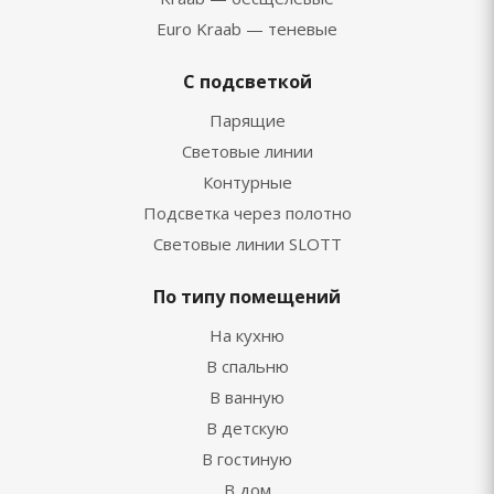
Euro Kraab — теневые
С подсветкой
Парящие
Световые линии
Контурные
Подсветка через полотно
Световые линии SLOTT
По типу помещений
На кухню
В спальню
В ванную
В детскую
В гостиную
В дом