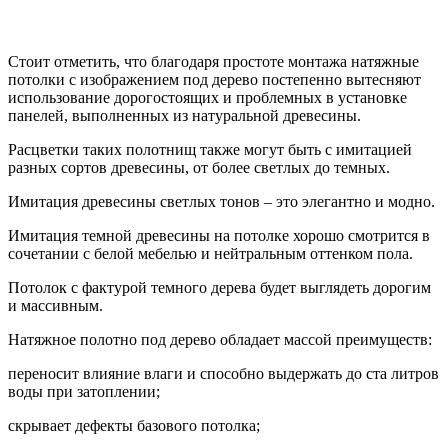
Стоит отметить, что благодаря простоте монтажа натяжные
потолки с изображением под дерево постепенно вытесняют
использование дорогостоящих и проблемных в установке
панелей, выполненных из натуральной древесины.
Расцветки таких полотнищ также могут быть с имитацией
разных сортов древесины, от более светлых до темных.
Имитация древесины светлых тонов – это элегантно и модно.
Имитация темной древесины на потолке хорошо смотрится в
сочетании с белой мебелью и нейтральным оттенком пола.
Потолок с фактурой темного дерева будет выглядеть дорогим
и массивным.
Натяжное полотно под дерево обладает массой преимуществ:
переносит влияние влаги и способно выдержать до ста литров
воды при затоплении;
скрывает дефекты базового потолка;