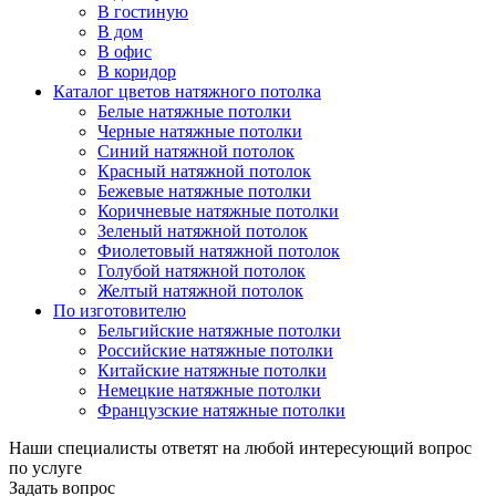
В гостиную
В дом
В офис
В коридор
Каталог цветов натяжного потолка
Белые натяжные потолки
Черные натяжные потолки
Синий натяжной потолок
Красный натяжной потолок
Бежевые натяжные потолки
Коричневые натяжные потолки
Зеленый натяжной потолок
Фиолетовый натяжной потолок
Голубой натяжной потолок
Желтый натяжной потолок
По изготовителю
Бельгийские натяжные потолки
Российские натяжные потолки
Китайские натяжные потолки
Немецкие натяжные потолки
Французские натяжные потолки
Наши специалисты ответят на любой интересующий вопрос
по услуге
Задать вопрос