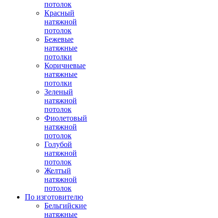
потолок
Красный
натяжной
потолок
Бежевые
натяжные
потолки
Коричневые
натяжные
потолки
Зеленый
натяжной
потолок
Фиолетовый
натяжной
потолок
Голубой
натяжной
потолок
Желтый
натяжной
потолок
По изготовителю
Бельгийские
натяжные