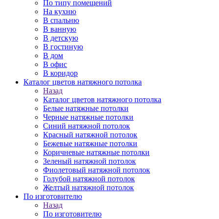
По типу помещений
На кухню
В спальню
В ванную
В детскую
В гостиную
В дом
В офис
В коридор
Каталог цветов натяжного потолка
Назад
Каталог цветов натяжного потолка
Белые натяжные потолки
Черные натяжные потолки
Синий натяжной потолок
Красный натяжной потолок
Бежевые натяжные потолки
Коричневые натяжные потолки
Зеленый натяжной потолок
Фиолетовый натяжной потолок
Голубой натяжной потолок
Желтый натяжной потолок
По изготовителю
Назад
По изготовителю