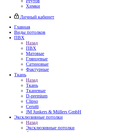
Реутов
Химки
Личный кабинет
Главная
Виды потолков
ПВХ
Назад
ПВХ
Матовые
Глянцевые
Сатиновые
Фактурные
Ткань
Назад
Ткань
Тканевые
D-premium
Clipso
Cerutti
JM Junkers & Müllers GmbH
Эксклюзивные потолки
Назад
Эксклюзивные потолки