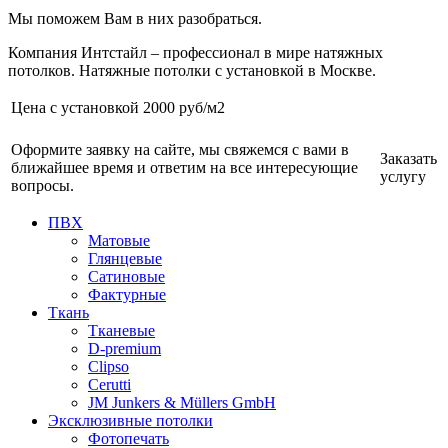
Мы поможем Вам в них разобраться.
Компания Интстайл – профессионал в мире натяжных
потолков. Натяжные потолки с установкой в Москве.
Цена с установкой
2000 руб/м2
Оформите заявку на сайте, мы свяжемся с вами в
Заказать
ближайшее время и ответим на все интересующие
услугу
вопросы.
ПВХ
Матовые
Глянцевые
Сатиновые
Фактурные
Ткань
Тканевые
D-premium
Clipso
Cerutti
JM Junkers & Müllers GmbH
Эксклюзивные потолки
Фотопечать