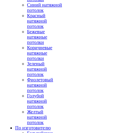
Синий натяжной
потолок
Красный
натяжной
потолок
Бежевые
натяжные
потолки
Коричневые
натяжные
потолки
Зеленый
натяжной
потолок
Фиолетовый
натяжной
потолок
Голубой
натяжной
потолок
Желтый
натяжной
потолок
По изготовителю