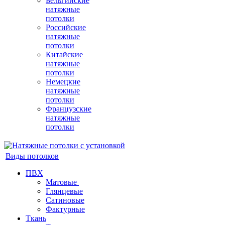
Бельгийские
натяжные
потолки
Российские
натяжные
потолки
Китайские
натяжные
потолки
Немецкие
натяжные
потолки
Французские
натяжные
потолки
Виды потолков
ПВХ
Матовые
Глянцевые
Сатиновые
Фактурные
Ткань