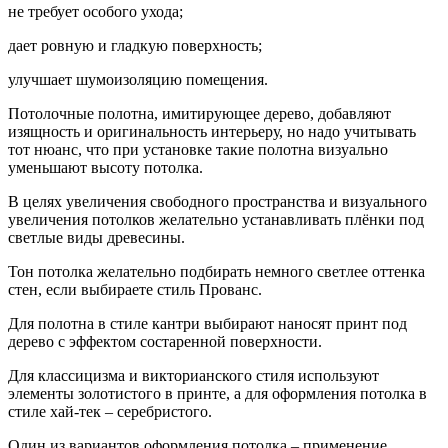
не требует особого ухода;
дает ровную и гладкую поверхность;
улучшает шумоизоляцию помещения.
Потолочные полотна, имитирующее дерево, добавляют
изящность и оригинальность интерьеру, но надо учитывать
тот нюанс, что при установке такие полотна визуально
уменьшают высоту потолка.
В целях увеличения свободного пространства и визуального
увеличения потолков желательно устанавливать плёнки под
светлые виды древесины.
Тон потолка желательно подбирать немного светлее оттенка
стен, если выбираете стиль Прованс.
Для полотна в стиле кантри выбирают наносят принт под
дерево с эффектом состаренной поверхности.
Для классицизма и викторианского стиля используют
элементы золотистого в принте, а для оформления потолка в
стиле хай-тек – серебристого.
Один из вариантов оформления потолка – применение