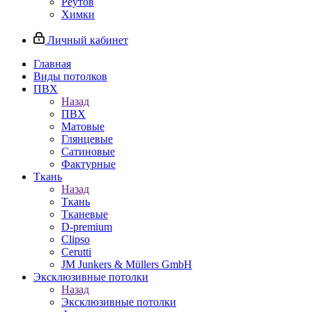
Реутов
Химки
Личный кабинет
Главная
Виды потолков
ПВХ
Назад
ПВХ
Матовые
Глянцевые
Сатиновые
Фактурные
Ткань
Назад
Ткань
Тканевые
D-premium
Clipso
Cerutti
JM Junkers & Müllers GmbH
Эксклюзивные потолки
Назад
Эксклюзивные потолки