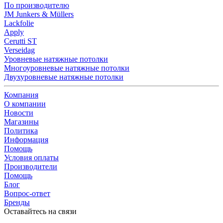
По производителю
JM Junkers & Müllers
Lackfolie
Apply
Cerutti ST
Verseidag
Уровневые натяжные потолки
Многоуровневые натяжные потолки
Двухуровневые натяжные потолки
Компания
О компании
Новости
Магазины
Политика
Информация
Помощь
Условия оплаты
Производители
Помощь
Блог
Вопрос-ответ
Бренды
Оставайтесь на связи