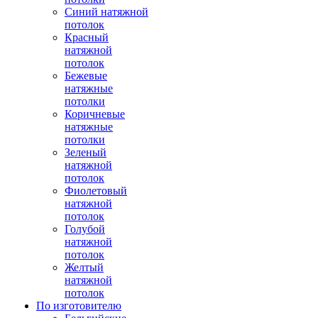
Синий натяжной
потолок
Красный
натяжной
потолок
Бежевые
натяжные
потолки
Коричневые
натяжные
потолки
Зеленый
натяжной
потолок
Фиолетовый
натяжной
потолок
Голубой
натяжной
потолок
Желтый
натяжной
потолок
По изготовителю