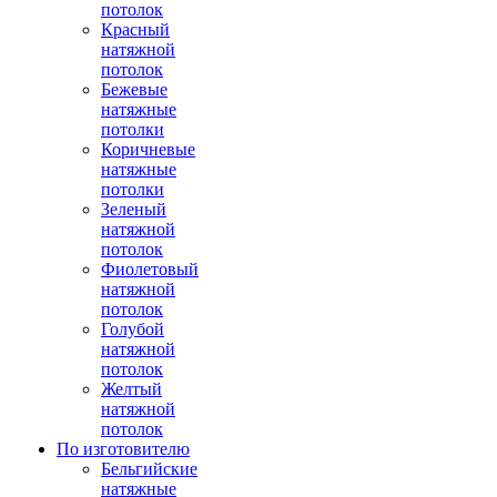
потолок
Красный
натяжной
потолок
Бежевые
натяжные
потолки
Коричневые
натяжные
потолки
Зеленый
натяжной
потолок
Фиолетовый
натяжной
потолок
Голубой
натяжной
потолок
Желтый
натяжной
потолок
По изготовителю
Бельгийские
натяжные