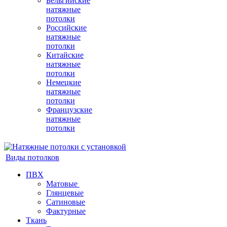
Бельгийские
натяжные
потолки
Российские
натяжные
потолки
Китайские
натяжные
потолки
Немецкие
натяжные
потолки
Французские
натяжные
потолки
Виды потолков
ПВХ
Матовые
Глянцевые
Сатиновые
Фактурные
Ткань