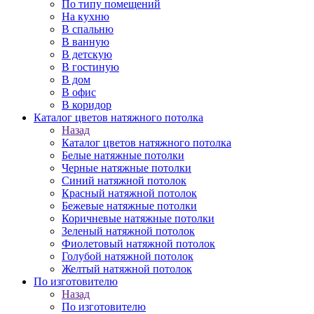
По типу помещений
На кухню
В спальню
В ванную
В детскую
В гостиную
В дом
В офис
В коридор
Каталог цветов натяжного потолка
Назад
Каталог цветов натяжного потолка
Белые натяжные потолки
Черные натяжные потолки
Синий натяжной потолок
Красный натяжной потолок
Бежевые натяжные потолки
Коричневые натяжные потолки
Зеленый натяжной потолок
Фиолетовый натяжной потолок
Голубой натяжной потолок
Желтый натяжной потолок
По изготовителю
Назад
По изготовителю