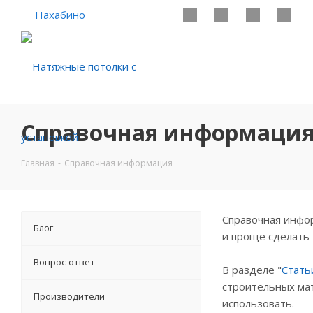
Нахабино
Справочная информаци
Главная
-
Справочная информация
Справочная инфор
Блог
и проще сделать 
Вопрос-ответ
В разделе "
Стать
строительных мат
Производители
использовать.