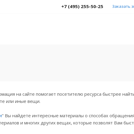
+7 (495) 255-50-25
Заказать 
я
мация на сайте помогает посетителю ресурса быстрее найти 
те или иные вещи.
и
" Вы найдете интересные материалы о способах обращения
ериалов и многих других вещах, которые позволят Вам быст