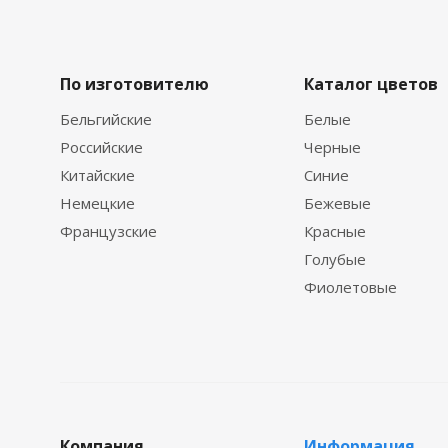
По изготовителю
Каталог цветов
Бельгийские
Белые
Российские
Черные
Китайские
Синие
Немецкие
Бежевые
Французские
Красные
Голубые
Фиолетовые
Компания
Информация