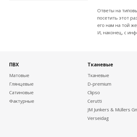
Ответы на типовы
посетить этот ра
его нам на той ж
И, наконец, с ин
ПВХ
Тканевые
Матовые
Тканевые
Глянцевые
D-premium
Сатиновые
Clipso
Фактурные
Cerutti
JM Junkers & Müllers 
Verseidag