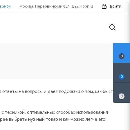
звонок
Москва, Перервинский бул. д.22, корп. 2
Войти
0
0
ответы на вопросы и дает подсказки о том, как быстрее
0
 с техникой, оптимальных способах использования
рее выбрать нужный товар и как можно легче его