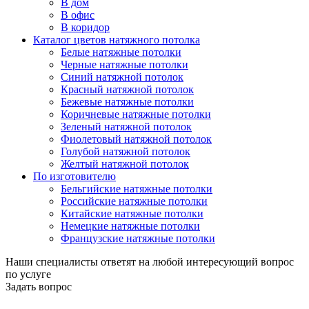
В дом
В офис
В коридор
Каталог цветов натяжного потолка
Белые натяжные потолки
Черные натяжные потолки
Синий натяжной потолок
Красный натяжной потолок
Бежевые натяжные потолки
Коричневые натяжные потолки
Зеленый натяжной потолок
Фиолетовый натяжной потолок
Голубой натяжной потолок
Желтый натяжной потолок
По изготовителю
Бельгийские натяжные потолки
Российские натяжные потолки
Китайские натяжные потолки
Немецкие натяжные потолки
Французские натяжные потолки
Наши специалисты ответят на любой интересующий вопрос
по услуге
Задать вопрос