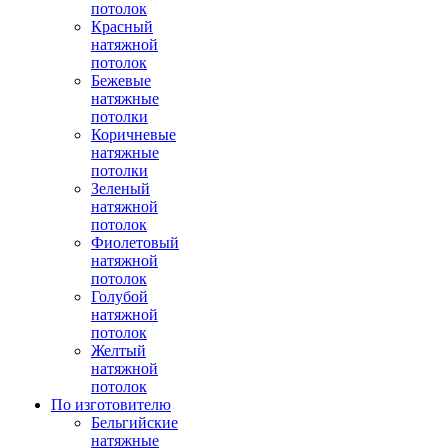
потолок
Красный
натяжной
потолок
Бежевые
натяжные
потолки
Коричневые
натяжные
потолки
Зеленый
натяжной
потолок
Фиолетовый
натяжной
потолок
Голубой
натяжной
потолок
Желтый
натяжной
потолок
По изготовителю
Бельгийские
натяжные