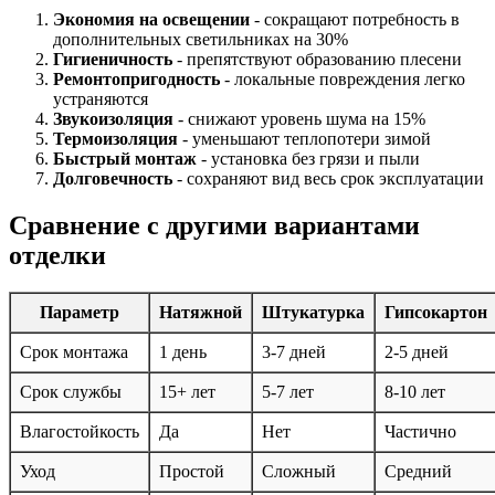
Экономия на освещении
- сокращают потребность в
дополнительных светильниках на 30%
Гигиеничность
- препятствуют образованию плесени
Ремонтопригодность
- локальные повреждения легко
устраняются
Звукоизоляция
- снижают уровень шума на 15%
Термоизоляция
- уменьшают теплопотери зимой
Быстрый монтаж
- установка без грязи и пыли
Долговечность
- сохраняют вид весь срок эксплуатации
Сравнение с другими вариантами
отделки
Параметр
Натяжной
Штукатурка
Гипсокартон
Срок монтажа
1 день
3-7 дней
2-5 дней
Срок службы
15+ лет
5-7 лет
8-10 лет
Влагостойкость
Да
Нет
Частично
Уход
Простой
Сложный
Средний