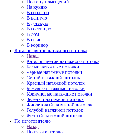
По типу помещений
На кухню
В спальню
В ванную
В детскую
В гостиную
В дом
В офис
В коридор
Каталог цветов натяжного потолка
Назад
Каталог цветов натяжного потолка
Белые натяжные потолки
Черные натяжные потолки
Синий натяжной потолок
Красный натяжной потолок
Бежевые натяжные потолки
Коричневые натяжные потолки
Зеленый натяжной потолок
Фиолетовый натяжной потолок
Голубой натяжной потолок
Желтый натяжной потолок
По изготовителю
Назад
По изготовителю