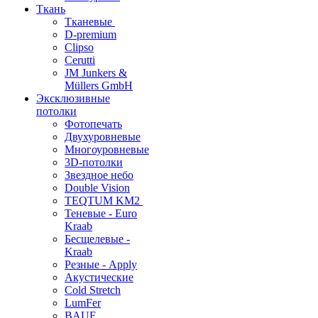
Ткань
Тканевые
D-premium
Clipso
Cerutti
JM Junkers &
Müllers GmbH
Эксклюзивные
потолки
Фотопечать
Двухуровневые
Многоуровневые
3D-потолки
Звездное небо
Double Vision
TEQTUM KM2
Теневые - Euro
Kraab
Бесщелевые -
Kraab
Резные - Apply
Акустические
Cold Stretch
LumFer
BAUF