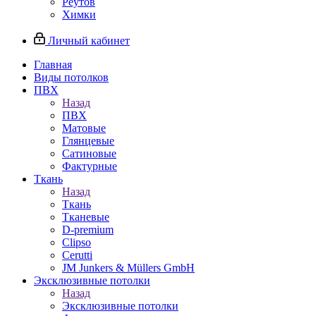
Реутов
Химки
Личный кабинет
Главная
Виды потолков
ПВХ
Назад
ПВХ
Матовые
Глянцевые
Сатиновые
Фактурные
Ткань
Назад
Ткань
Тканевые
D-premium
Clipso
Cerutti
JM Junkers & Müllers GmbH
Эксклюзивные потолки
Назад
Эксклюзивные потолки