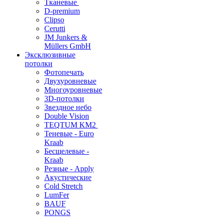
Тканевые
D-premium
Clipso
Cerutti
JM Junkers &
Müllers GmbH
Эксклюзивные
потолки
Фотопечать
Двухуровневые
Многоуровневые
3D-потолки
Звездное небо
Double Vision
TEQTUM KM2
Теневые - Euro
Kraab
Бесщелевые -
Kraab
Резные - Apply
Акустические
Cold Stretch
LumFer
BAUF
PONGS