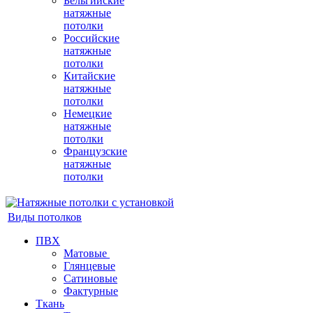
Бельгийские
натяжные
потолки
Российские
натяжные
потолки
Китайские
натяжные
потолки
Немецкие
натяжные
потолки
Французские
натяжные
потолки
Виды потолков
ПВХ
Матовые
Глянцевые
Сатиновые
Фактурные
Ткань