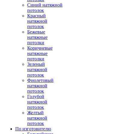
Синий натяжной
потолок
Красный
натяжной
потолок
Бежевые
натяжные
потолки
Коричневые
натяжные
потолки
Зеленый
натяжной
потолок
Фиолетовый
натяжной
потолок
Голубой
натяжной
потолок
Желтый
натяжной
потолок
По изготовителю