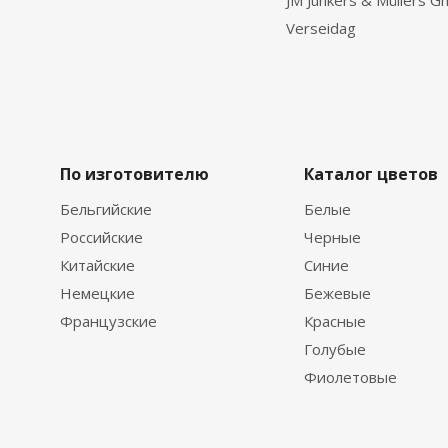
JM Junkers & Müllers 
Verseidag
По изготовителю
Каталог цветов
Бельгийские
Белые
Российские
Черные
Китайские
Синие
Немецкие
Бежевые
Французские
Красные
Голубые
Фиолетовые