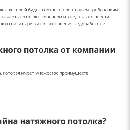
лок, который будет соответствовать всем требованиям
ыглядеть потолок в конечном итоге, а также внести
к и снизить риски возникновения недоработок и
жного потолка от компании
ка, которая имеет множество преимуществ:
айна натяжного потолка?