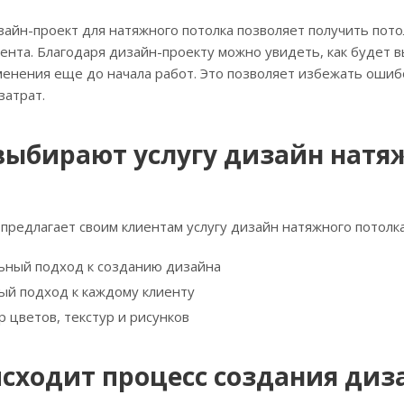
айн-проект для натяжного потолка позволяет получить пото
ента. Благодаря дизайн-проекту можно увидеть, как будет в
нения еще до начала работ. Это позволяет избежать ошибо
затрат.
выбирают услугу дизайн натя
e предлагает своим клиентам услугу дизайн натяжного потол
ный подход к созданию дизайна
й подход к каждому клиенту
 цветов, текстур и рисунков
исходит процесс создания диз