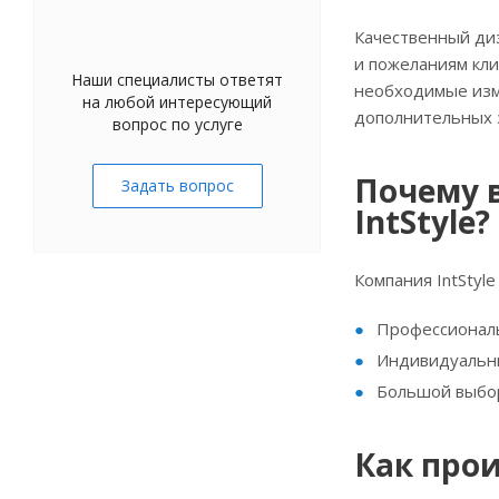
Качественный диз
и пожеланиям кли
Наши специалисты ответят
необходимые изме
на любой интересующий
дополнительных 
вопрос по услуге
Почему 
Задать вопрос
IntStyle?
Компания IntStyl
Профессиональ
Индивидуальны
Большой выбор
Как про