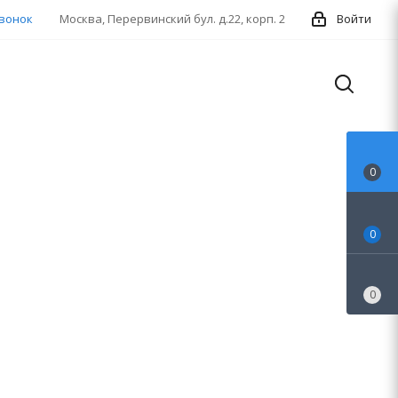
звонок
Москва, Перервинский бул. д.22, корп. 2
Войти
0
0
0