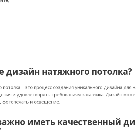
е дизайн натяжного потолка?
 потолка – это процесс создания уникального дизайна для н
ния и удовлетворять требованиям заказчика. Дизайн может 
к, фотопечать и освещение.
важно иметь качественный ди
?