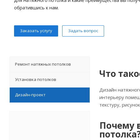
обратившись к нам.
Заказать услугу
Задать вопрос
Ремонт натяжных потолков
Что тако
Установка потолков
Дизайн натяжного
Дизайн-проект
интерьеру помеще
текстуру, рисуно
Почему 
потолка