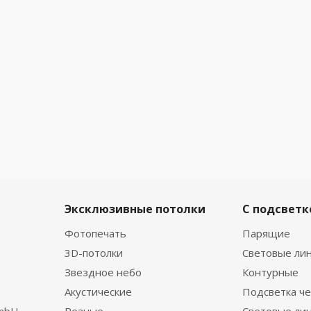
Эксклюзивные потолки
С подсветк
Фотопечать
Парящие
3D-потолки
Световые ли
Звездное небо
Контурные
Акустические
Подсветка че