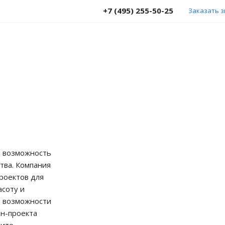
+7 (495) 255-50-25
Заказать 
и возможность
тва. Компания
проектов для
асоту и
ие возможности
йн-проекта
ите,