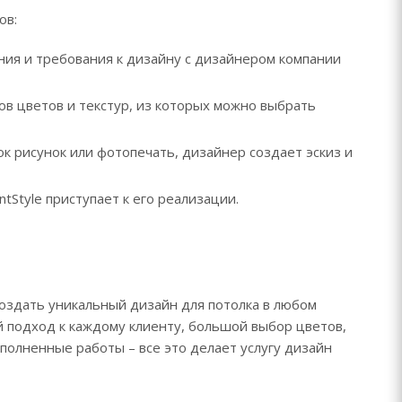
ов:
ния и требования к дизайну с дизайнером компании
ов цветов и текстур, из которых можно выбрать
ок рисунок или фотопечать, дизайнер создает эскиз и
tStyle приступает к его реализации.
 создать уникальный дизайн для потолка в любом
подход к каждому клиенту, большой выбор цветов,
ыполненные работы – все это делает услугу дизайн