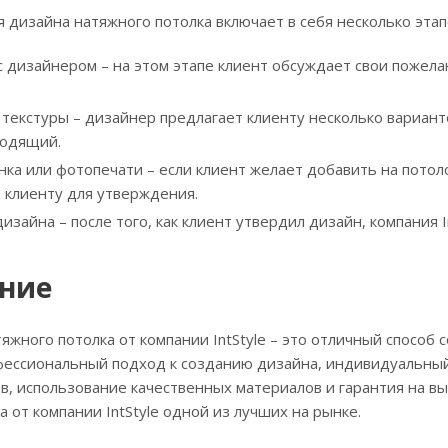
 дизайна натяжного потолка включает в себя несколько этап
с дизайнером – на этом этапе клиент обсуждает свои пожела
 текстуры – дизайнер предлагает клиенту несколько вариант
ходящий.
нка или фотопечати – если клиент желает добавить на потол
о клиенту для утверждения.
зайна – после того, как клиент утвердил дизайн, компания In
ние
тяжного потолка от компании IntStyle – это отличный способ
ессиональный подход к созданию дизайна, индивидуальный 
ов, использование качественных материалов и гарантия на в
а от компании IntStyle одной из лучших на рынке.