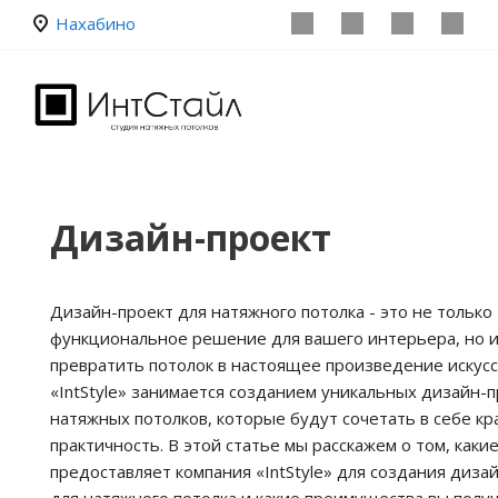
Нахабино
Дизайн-проект
Дизайн-проект для натяжного потолка - это не только
функциональное решение для вашего интерьера, но 
превратить потолок в настоящее произведение искусс
«IntStyle» занимается созданием уникальных дизайн-
натяжных потолков, которые будут сочетать в себе кр
практичность. В этой статье мы расскажем о том, как
предоставляет компания «IntStyle» для создания диза
для натяжного потолка и какие преимущества вы получ