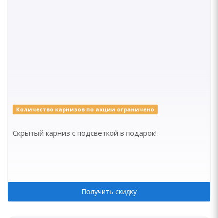
Количество карнизов по акции ограничено
Скрытый карниз с подсветкой в подарок!
Получить скидку