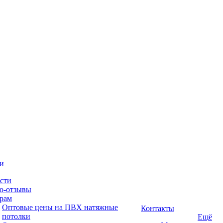
и
сти
о-отзывы
рам
Оптовые цены на ПВХ натяжные
Контакты
потолки
Ещё