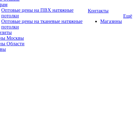
рам
Оптовые цены на ПВХ натяжные
Контакты
потолки
Ещё
Оптовые цены на тканевые натяжные
Магазины
потолки
изиты
ны Москвы
ны Области
ывы