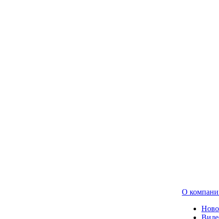
О компани
Ново
Виде