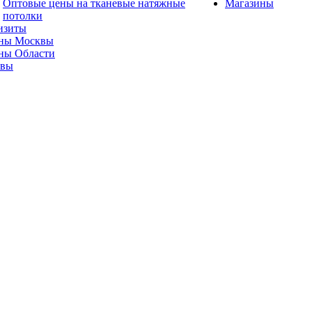
Оптовые цены на тканевые натяжные
Магазины
потолки
изиты
ны Москвы
ны Области
ывы