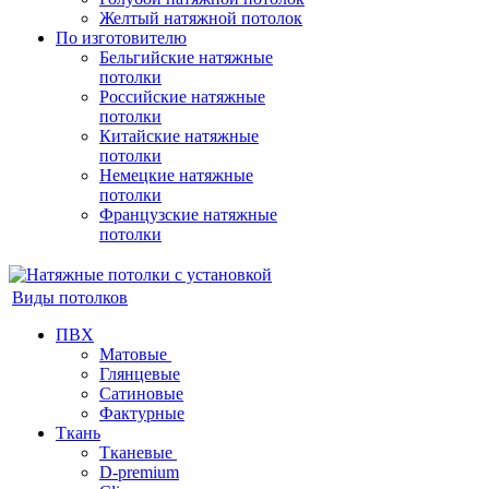
Желтый натяжной потолок
По изготовителю
Бельгийские натяжные
потолки
Российские натяжные
потолки
Китайские натяжные
потолки
Немецкие натяжные
потолки
Французские натяжные
потолки
Виды потолков
ПВХ
Матовые
Глянцевые
Сатиновые
Фактурные
Ткань
Тканевые
D-premium