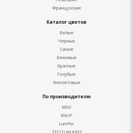
Французские
Каталог цветов
Белые
Черные
Синие
Бежевые
Красные
Голубые
Фиолетовые
По производителю
MSD
BAUF
LumFer
TEQTUM KM2