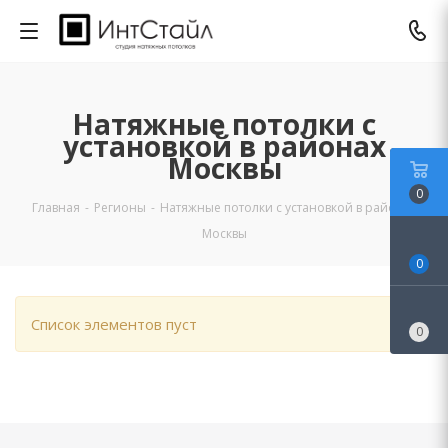
Натяжные потолки с
установкой в районах
Москвы
0
Главная
-
Регионы
-
Натяжные потолки с установкой в районах
Москвы
0
Список элементов пуст
0