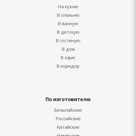
На кухню
В спальню
В ванную
В детскую
В гостиную
В дом
В офис
В коридор
По изготовителю
Бельгийские
Российские
Китайские
Немецкие