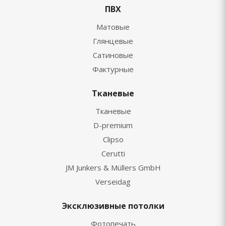
ПВХ
Матовые
Глянцевые
Сатиновые
Фактурные
Тканевые
Тканевые
D-premium
Clipso
Cerutti
JM Junkers & Müllers GmbH
Verseidag
Эксклюзивные потолки
Фотопечать