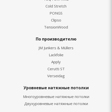
Cold Stretch
PONGS
Clipso
TensionWood
По производителю
JM Junkers & Müllers
Lackfolie
Apply
Cerutti ST
Verseidag
Уровневые натяжные потолки
Многоуровневые натяжные потолки
Двухуровневые натяжные потолки