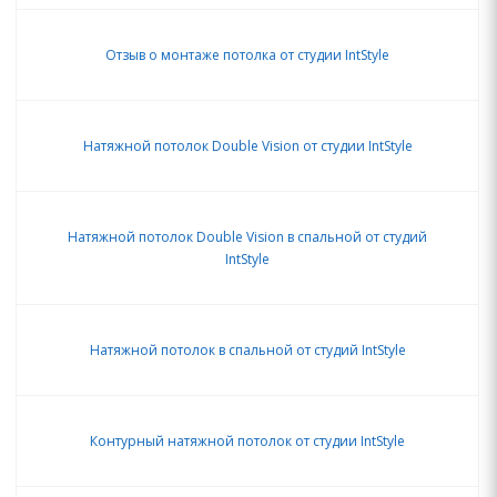
Отзыв о монтаже потолка от студии IntStyle
Натяжной потолок Double Vision от студии IntStyle
Натяжной потолок Double Vision в спальной от студий
IntStyle
Натяжной потолок в спальной от студий IntStyle
Контурный натяжной потолок от студии IntStyle