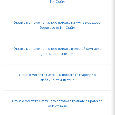
ИнтСтайл
Отзыв о монтаже натяжного потолка на кухне в орехово-
борисово от ИнтСтайл
Отзыв о монтаже натяжного потолка в детской комнате в
Царицыно от ИнтСтайл
Отзыв о монтаже натяжных потолках в квартире в
люблино от ИнтСтайл
Отзыв о монтаже натяжного потолка в комнате в Братеево
от ИнтСтайл