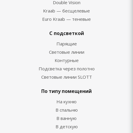
Double Vision
Kraab — бесщелевые
Euro Kraab — теневые
С подсветкой
Парящие
Световые линии
Контурные
Подсветка через полотно
Световые линии SLOTT
По типу помещений
На кухню
В спальню
В ванную
В детскую