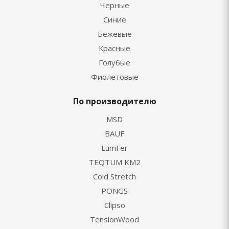
Черные
Синие
Бежевые
Красные
Голубые
Фиолетовые
По производителю
MSD
BAUF
LumFer
TEQTUM KM2
Cold Stretch
PONGS
Clipso
TensionWood