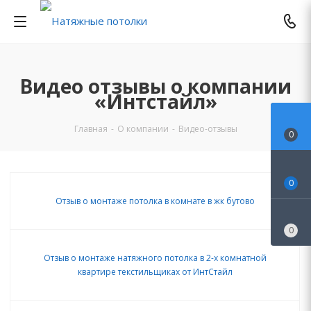
Видео отзывы о компании
«Интстайл»
Главная
-
О компании
-
Видео-отзывы
0
0
Отзыв о монтаже потолка в комнате в жк бутово
0
Отзыв о монтаже натяжного потолка в 2-х комнатной
квартире текстильщиках от ИнтСтайл