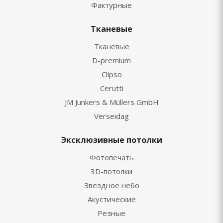
Фактурные
Тканевые
Тканевые
D-premium
Clipso
Cerutti
JM Junkers & Müllers GmbH
Verseidag
Эксклюзивные потолки
Фотопечать
3D-потолки
Звездное небо
Акустические
Резные