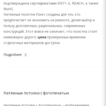
подтверждена сертификатами EN71-3, REACH, а также
RoHS.
Натяжные полотна Понгс созданы для тех, кто
предпочитает не экономить на ремонте, делая выбор в
пользу долговечных, рациональных, современных
конструкций. Этот вовсе не означает, что полотна стоят
неимоверно дорого:
цена
проверенных временем
отделочных материалов доступна.
Подробнее
Натяжные потолки с фотопечатью
Натяжные потолки с фотопечатью – изображением,