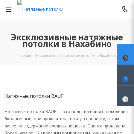
Эксклюзивные натяжные
потолки в Нахабино
Главная
-
Эксклюзивные натяжные потолки в Нахабино
0
0
Натяжные потолки BAUF
0
Натяжные потолки BAUF — это полотна нового поколения.
Экологичные, они прошли тщательную проверку, в том
числе на содержание вредных веществ. Оценка проведена
более, чем по 170 вредным компонентам. Уникальная по