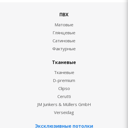
ПВХ
Матовые
Глянцевые
Сатиновые
Фактурные
Тканевые
Тканевые
D-premium
Clipso
Cerutti
JM Junkers & Müllers GmbH
Verseidag
Эксклюзивные потолки