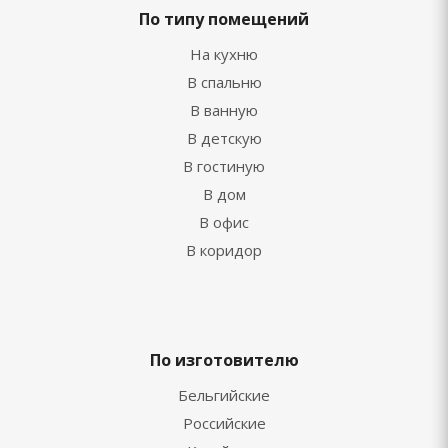
По типу помещений
На кухню
В спальню
В ванную
В детскую
В гостиную
В дом
В офис
В коридор
По изготовителю
Бельгийские
Российские