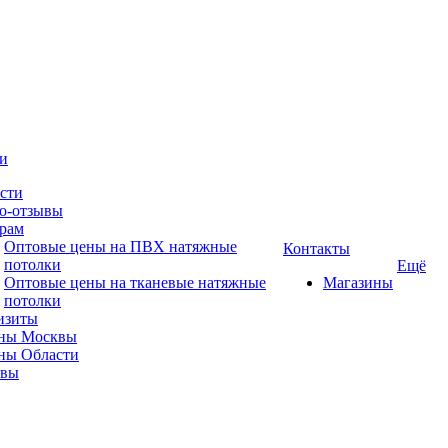
и
сти
о-отзывы
рам
Оптовые цены на ПВХ натяжные
Контакты
потолки
Ещё
Оптовые цены на тканевые натяжные
Магазины
потолки
изиты
ны Москвы
ны Области
ывы