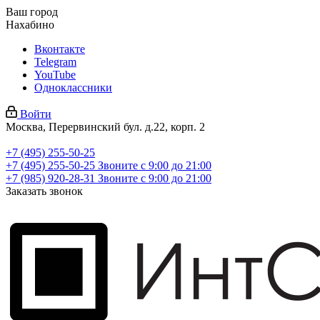
Ваш город
Нахабино
Вконтакте
Telegram
YouTube
Одноклассники
Войти
Москва, Перервинский бул. д.22, корп. 2
+7 (495) 255-50-25
+7 (495) 255-50-25
Звоните с 9:00 до 21:00
+7 (985) 920-28-31
Звоните с 9:00 до 21:00
Заказать звонок