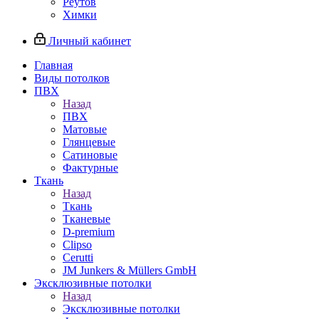
Реутов
Химки
Личный кабинет
Главная
Виды потолков
ПВХ
Назад
ПВХ
Матовые
Глянцевые
Сатиновые
Фактурные
Ткань
Назад
Ткань
Тканевые
D-premium
Clipso
Cerutti
JM Junkers & Müllers GmbH
Эксклюзивные потолки
Назад
Эксклюзивные потолки