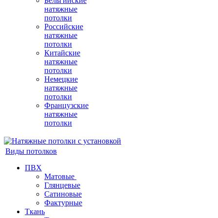
Бельгийские
натяжные
потолки
Российские
натяжные
потолки
Китайские
натяжные
потолки
Немецкие
натяжные
потолки
Французские
натяжные
потолки
Виды потолков
ПВХ
Матовые
Глянцевые
Сатиновые
Фактурные
Ткань