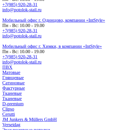
+7(985) 920-28-31
info@potolok-stail.ru
Мобильный офис г. Одинцово, компании «IntStyle»
Пн - Вс: 10.00 - 19.00
+7(985) 920-28-31
info@potolok-stail.ru
Мобильный офис г. Химки, в компании «IntStyle»
Пн - Вс: 10.00 - 19.00
+7(985) 920-28-31
info@potolok-stail.ru
ПВХ
Матовые
Глянцевые
Сатиновые
Фактурные
Тканевые
Тканевые
D-premium
Clipso
Cerutti
JM Junkers & Müllers GmbH
Verseidag
Эксклюзивные потолки