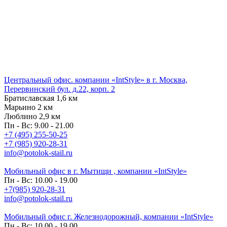
Центральный офис. компании «IntStyle» в г. Москва,
Перервинский бул. д.22, корп. 2
Братиславская 1,6 км
Марьино 2 км
Люблино 2,9 км
Пн - Вс: 9.00 - 21.00
+7 (495) 255-50-25
+7 (985) 920-28-31
info@potolok-stail.ru
Мобильный офис в г. Мытищи , компании «IntStyle»
Пн - Вс: 10.00 - 19.00
+7(985) 920-28-31
info@potolok-stail.ru
Мобильный офис г. Железнодорожный, компании «IntStyle»
Пн - Вс: 10.00 - 19.00