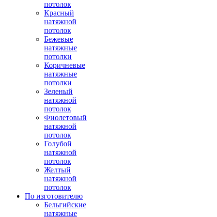
потолок
Красный
натяжной
потолок
Бежевые
натяжные
потолки
Коричневые
натяжные
потолки
Зеленый
натяжной
потолок
Фиолетовый
натяжной
потолок
Голубой
натяжной
потолок
Желтый
натяжной
потолок
По изготовителю
Бельгийские
натяжные