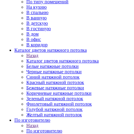
По типу помещений
На кухню
В спальню
В ванную
В детскую
В гостиную
В дом
В офис
В коридор
Каталог цветов натяжного потолка
Назад
Каталог цветов натяжного потолка
Белые натяжные потолки
Черные натяжные потолки
Синий натяжной потолок
Красный натяжной потолок
Бежевые натяжные потолки
Коричневые натяжные потолки
Зеленый натяжной потолок
Фиолетовый натяжной потолок
Голубой натяжной потолок
Желтый натяжной потолок
По изготовителю
Назад
По изготовителю