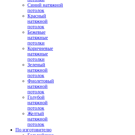
Синий натяжной
потолок
Красный
натяжной
потолок
Бежевые
натяжные
потолки
Коричневые
натяжные
потолки
Зеленый
натяжной
потолок
Фиолетовый
натяжной
потолок
Голубой
натяжной
потолок
Желтый
натяжной
потолок
По изготовителю