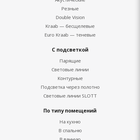
Резные
Double Vision
Kraab — бесщелевые
Euro Kraab — теневые
С подсветкой
Парящие
Световые линии
Контурные
Подсветка через полотно
Световые линии SLOTT
По типу помещений
На кухню
В спальню
В ванную