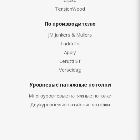
Clipso
TensionWood
По производителю
JM Junkers & Müllers
Lackfolie
Apply
Cerutti ST
Verseidag
Уровневые натяжные потолки
Многоуровневые натяжные потолки
Двухуровневые натяжные потолки