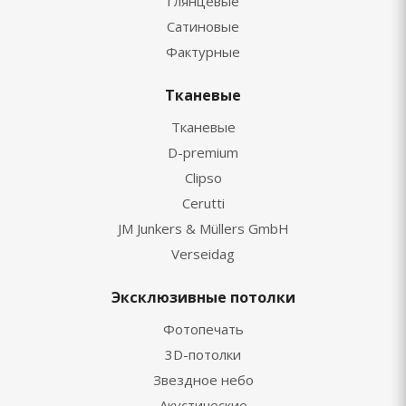
Глянцевые
Сатиновые
Фактурные
Тканевые
Тканевые
D-premium
Clipso
Cerutti
JM Junkers & Müllers GmbH
Verseidag
Эксклюзивные потолки
Фотопечать
3D-потолки
Звездное небо
Акустические