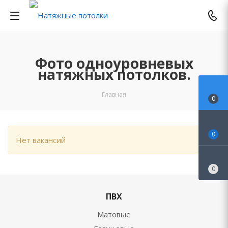
Фото одноуровневых
натяжных потолков.
Главная
0
0
Нет вакансий
0
ПВХ
Матовые