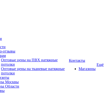
и
сти
о-отзывы
рам
Оптовые цены на ПВХ натяжные
Контакты
потолки
Ещё
Оптовые цены на тканевые натяжные
Магазины
потолки
изиты
ны Москвы
ны Области
ывы