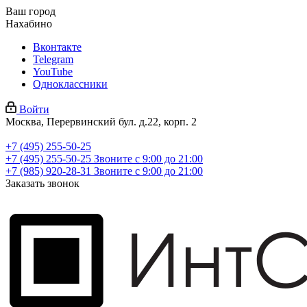
Ваш город
Нахабино
Вконтакте
Telegram
YouTube
Одноклассники
Войти
Москва, Перервинский бул. д.22, корп. 2
+7 (495) 255-50-25
+7 (495) 255-50-25
Звоните с 9:00 до 21:00
+7 (985) 920-28-31
Звоните с 9:00 до 21:00
Заказать звонок