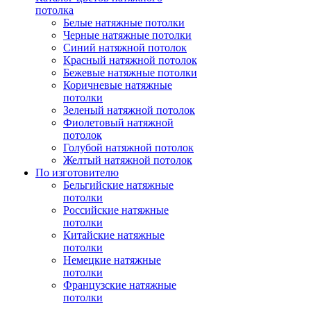
потолка
Белые натяжные потолки
Черные натяжные потолки
Синий натяжной потолок
Красный натяжной потолок
Бежевые натяжные потолки
Коричневые натяжные
потолки
Зеленый натяжной потолок
Фиолетовый натяжной
потолок
Голубой натяжной потолок
Желтый натяжной потолок
По изготовителю
Бельгийские натяжные
потолки
Российские натяжные
потолки
Китайские натяжные
потолки
Немецкие натяжные
потолки
Французские натяжные
потолки